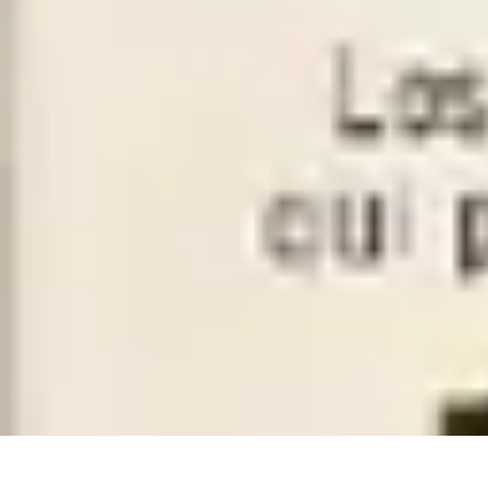
Volley Direct
Stratégies et Techniques
Entraînement et Techniques
Techniques et Str
Volley Direct