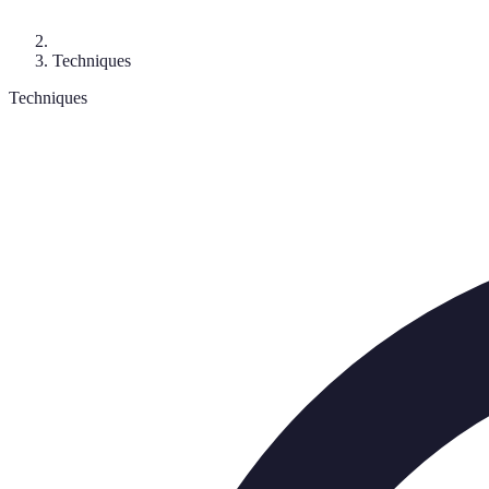
Techniques
Techniques