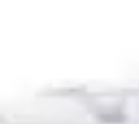
Volley Direct
Stratégies et Techniques
Entraînement et Techniques
Techniques et Str
Volley Direct