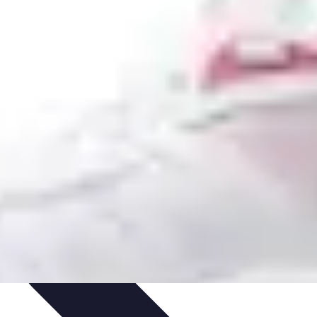
atégies
Entraînement et Technique
Stratégies d'équipe