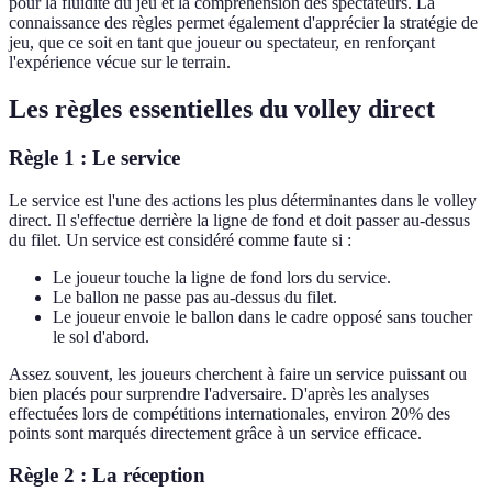
pour la fluidité du jeu et la compréhension des spectateurs. La
connaissance des règles permet également d'apprécier la stratégie de
jeu, que ce soit en tant que joueur ou spectateur, en renforçant
l'expérience vécue sur le terrain.
Les règles essentielles du volley direct
Règle 1 : Le service
Le service est l'une des actions les plus déterminantes dans le volley
direct. Il s'effectue derrière la ligne de fond et doit passer au-dessus
du filet. Un service est considéré comme faute si :
Le joueur touche la ligne de fond lors du service.
Le ballon ne passe pas au-dessus du filet.
Le joueur envoie le ballon dans le cadre opposé sans toucher
le sol d'abord.
Assez souvent, les joueurs cherchent à faire un service puissant ou
bien placés pour surprendre l'adversaire. D'après les analyses
effectuées lors de compétitions internationales, environ 20% des
points sont marqués directement grâce à un service efficace.
Règle 2 : La réception