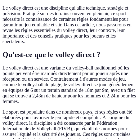
Le volley direct est une discipline qui allie technique, stratégie et
précision. Pratiqué sur des terrains souvent en plein air, ce sport
nécessite la connaissance de certaines règles fondamentales pour
garantir un jeu équitable et sûr. Dans cet article, nous passerons en
revue les règles essentielles du volley direct, leur contexte, leur
importance et des conseils pratiques pour les joueurs et les
spectateurs.
Qu'est-ce que le volley direct ?
Le volley direct est une variante du volley-ball traditionnel où les
points peuvent être marqués directement par un joueur après une
réception ou un service. Contrairement à d'autres modes de jeu,
comme le volley-ball de plage, le volley direct se joue généralement
en équipes de 6 sur un terrain standard de 18m par 9m, avec un filet
qui se trouve à 2,43m de hauteur pour les hommes et 2,24m pour les
femmes.
Le sport est populaire dans de nombreux pays, et ses règles ont été
élaborées pour favoriser le jeu rapide et compétitif. À l'origine du
volley direct, la discipline a été consacrée par la Fédération
Internationale de Volleyball (FIVB), qui établit des normes pour
assurer l'équité et la sécurité des joueurs. Ces règles sont cruciales