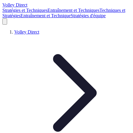
Volley Direct
Stratégies et Techniques
Entraînement et Techniques
Techniques et
Stratégies
Entraînement et Technique
Stratégies d'équipe
Volley Direct