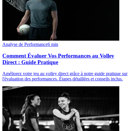
Analyse de Performance
6
min
Comment Évaluer Vos Performances au Volley
Direct : Guide Pratique
Améliorez votre jeu au volley direct grâce à notre guide pratique sur
l'évaluation des performances. Étapes détaillées et conseils inclus.