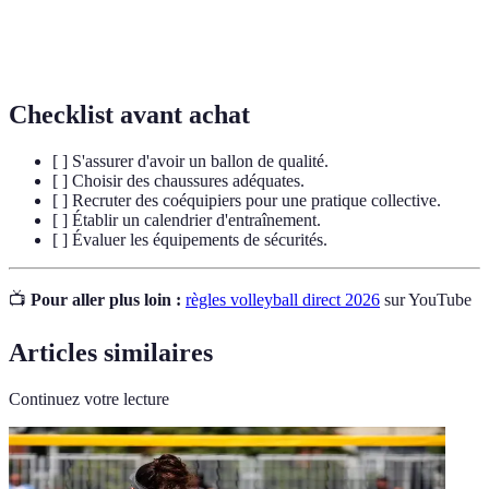
Action de réception du ballon après un service
Récupération
adverse.
Checklist avant achat
[ ] S'assurer d'avoir un ballon de qualité.
[ ] Choisir des chaussures adéquates.
[ ] Recruter des coéquipiers pour une pratique collective.
[ ] Établir un calendrier d'entraînement.
[ ] Évaluer les équipements de sécurités.
📺
Pour aller plus loin :
règles volleyball direct 2026
sur YouTube
Articles similaires
Continuez votre lecture