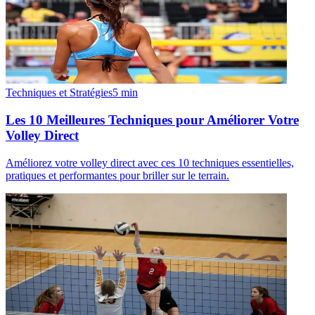
Techniques et Stratégies
5
min
Les 10 Meilleures Techniques pour Améliorer Votre
Volley Direct
Améliorez votre volley direct avec ces 10 techniques essentielles,
pratiques et performantes pour briller sur le terrain.