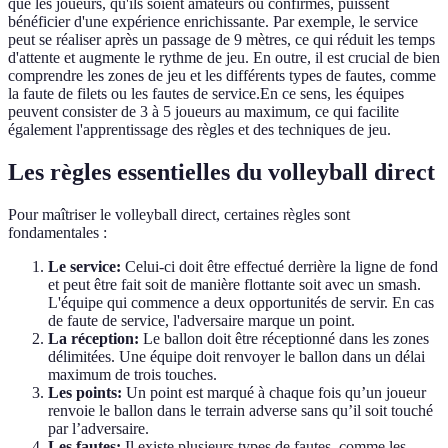
que les joueurs, qu'ils soient amateurs ou confirmés, puissent
bénéficier d'une expérience enrichissante. Par exemple, le service
peut se réaliser après un passage de 9 mètres, ce qui réduit les temps
d'attente et augmente le rythme de jeu. En outre, il est crucial de bien
comprendre les zones de jeu et les différents types de fautes, comme
la faute de filets ou les fautes de service.En ce sens, les équipes
peuvent consister de 3 à 5 joueurs au maximum, ce qui facilite
également l'apprentissage des règles et des techniques de jeu.
Les règles essentielles du volleyball direct
Pour maîtriser le volleyball direct, certaines règles sont
fondamentales :
Le service:
Celui-ci doit être effectué derrière la ligne de fond
et peut être fait soit de manière flottante soit avec un smash.
L'équipe qui commence a deux opportunités de servir. En cas
de faute de service, l'adversaire marque un point.
La réception:
Le ballon doit être réceptionné dans les zones
délimitées. Une équipe doit renvoyer le ballon dans un délai
maximum de trois touches.
Les points:
Un point est marqué à chaque fois qu’un joueur
renvoie le ballon dans le terrain adverse sans qu’il soit touché
par l’adversaire.
Les fautes:
Il existe plusieurs types de fautes, comme les