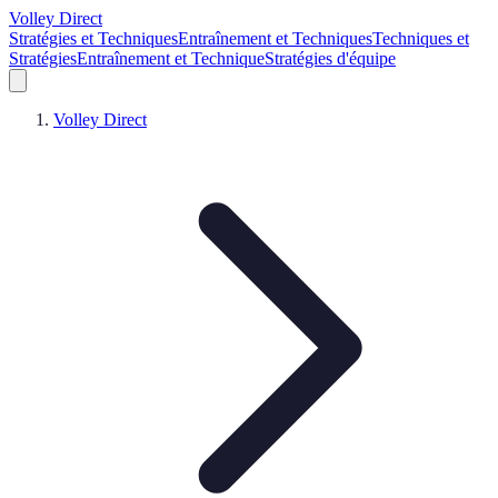
Volley Direct
Stratégies et Techniques
Entraînement et Techniques
Techniques et
Stratégies
Entraînement et Technique
Stratégies d'équipe
Volley Direct