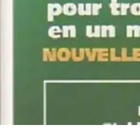
Volley Direct
Stratégies et Techniques
Entraînement et Techniques
Techniques et Str
Volley Direct