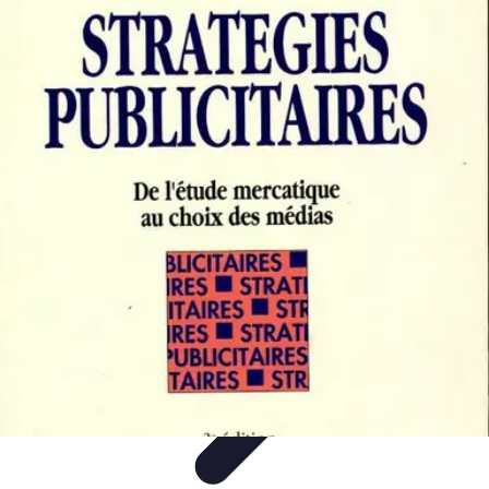
Volley Direct
Stratégies et Techniques
Entraînement et Techniques
Techniques et
Stratégies
Entraînement et Technique
Stratégies d'équipe
Volley Direct