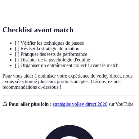
Capacité à prévoir les actions adverses pour mieux
Anticipation
réagir.
Checklist avant match
[ ] Vérifier les techniques de passes
[ ] Réviser la stratégie de rotation
[ ] Pratiquer des tests de performance
[ ] Discuter de la psychologie d'équipe
[ ] Organiser un entraînement collectif avant le match
Pour vous aider à optimiser votre expérience de volley direct, nous
avons sélectionné plusieurs produits adaptés. Découvrez nos
recommandations ci-dessous !
📺
Pour aller plus loin :
stratégies volley direct 2026
sur YouTube