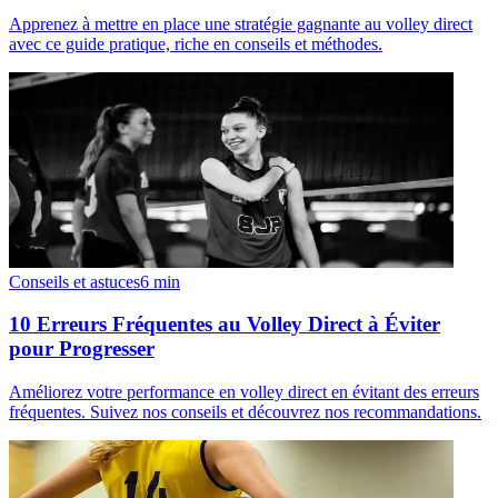
Apprenez à mettre en place une stratégie gagnante au volley direct
avec ce guide pratique, riche en conseils et méthodes.
Conseils et astuces
6
min
10 Erreurs Fréquentes au Volley Direct à Éviter
pour Progresser
Améliorez votre performance en volley direct en évitant des erreurs
fréquentes. Suivez nos conseils et découvrez nos recommandations.