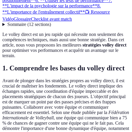
positionnement**
6. **Utiliser les tests de performance**
7.
**L'impact de la psychologie sur la performance**
8.
**L'importance de l'entraînement collectif**
📺 Ressource
Vidéo
Glossaire
Checklist avant match
Sommaire
(
12
sections
)
Le volley direct est un jeu rapide qui nécessite non seulement des
compétences techniques, mais aussi une bonne stratégie. Dans cet
article, nous vous proposons les meilleures
stratégies volley direct
pour optimiser vos performances et acquérir un avantage sur le
terrain.
1.
Comprendre les bases du volley direct
Avant de plonger dans les stratégies propres au volley direct, il est
crucial de maîtriser les fondements. Le volley direct implique des
échanges rapides, une coordination d'équipe impeccable et des
placements stratégiques de chacun des joueurs. L'objectif principal
est de marquer un point par des passes précises et des frappes
puissantes. Collaborer avec votre équipe et communiquer
efficacement est essentiel. Selon une étude publiée par la
Fédération
Internationale de Volleyball
, une équipe qui communique bien a 75
% de chances de gagner contre une équipe qui ne le fait pas. Cela
démontre l'importance d'une bonne dynamique d'équipe, notamment