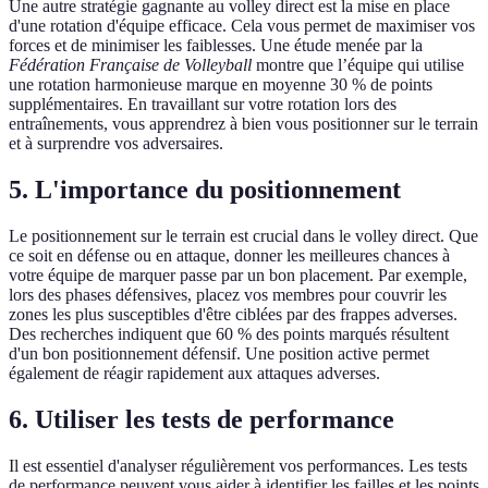
Une autre stratégie gagnante au volley direct est la mise en place
d'une rotation d'équipe efficace. Cela vous permet de maximiser vos
forces et de minimiser les faiblesses. Une étude menée par la
Fédération Française de Volleyball
montre que l’équipe qui utilise
une rotation harmonieuse marque en moyenne 30 % de points
supplémentaires. En travaillant sur votre rotation lors des
entraînements, vous apprendrez à bien vous positionner sur le terrain
et à surprendre vos adversaires.
5.
L'importance du positionnement
Le positionnement sur le terrain est crucial dans le volley direct. Que
ce soit en défense ou en attaque, donner les meilleures chances à
votre équipe de marquer passe par un bon placement. Par exemple,
lors des phases défensives, placez vos membres pour couvrir les
zones les plus susceptibles d'être ciblées par des frappes adverses.
Des recherches indiquent que 60 % des points marqués résultent
d'un bon positionnement défensif. Une position active permet
également de réagir rapidement aux attaques adverses.
6.
Utiliser les tests de performance
Il est essentiel d'analyser régulièrement vos performances. Les tests
de performance peuvent vous aider à identifier les failles et les points