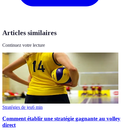
Articles similaires
Continuez votre lecture
Stratégies de jeu
6
min
Comment établir une stratégie gagnante au volley
direct