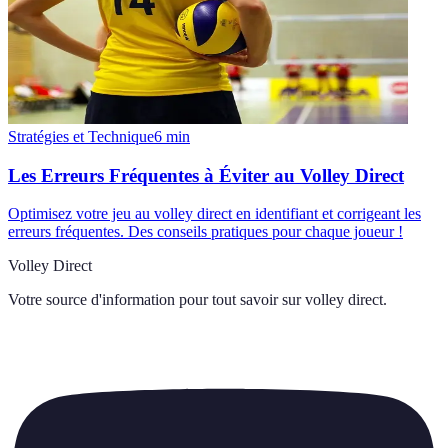
Stratégies et Technique
6
min
Les Erreurs Fréquentes à Éviter au Volley Direct
Optimisez votre jeu au volley direct en identifiant et corrigeant les
erreurs fréquentes. Des conseils pratiques pour chaque joueur !
Volley Direct
Votre source d'information pour tout savoir sur
volley direct
.