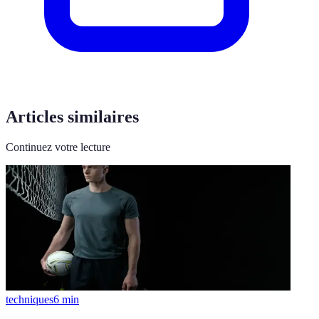
Articles similaires
Continuez votre lecture
techniques
6
min