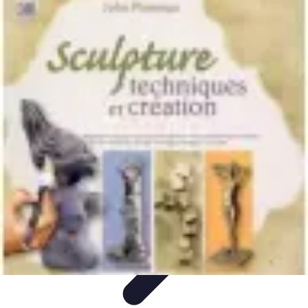
Volley Direct
Stratégies et Techniques
Entraînement et Techniques
Techniques et
Stratégies
Entraînement et Technique
Stratégies d'équipe
Volley Direct