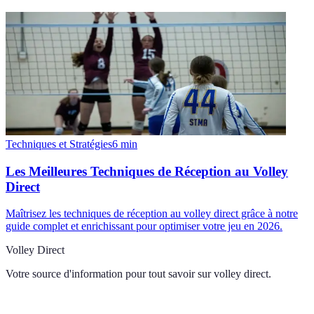
Techniques et Stratégies
6
min
Les Meilleures Techniques de Réception au Volley
Direct
Maîtrisez les techniques de réception au volley direct grâce à notre
guide complet et enrichissant pour optimiser votre jeu en 2026.
Volley Direct
Votre source d'information pour tout savoir sur
volley direct
.