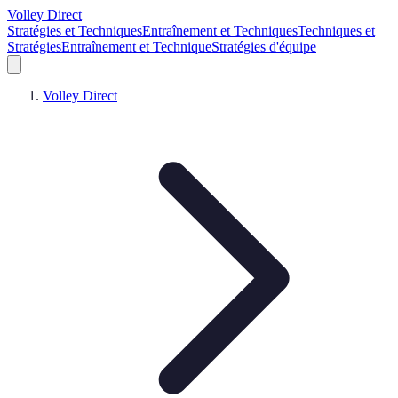
Volley Direct
Stratégies et Techniques
Entraînement et Techniques
Techniques et
Stratégies
Entraînement et Technique
Stratégies d'équipe
Volley Direct