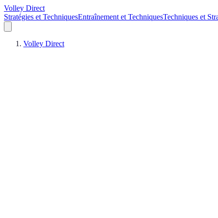
Volley Direct
Stratégies et Techniques
Entraînement et Techniques
Techniques et Str
Volley Direct