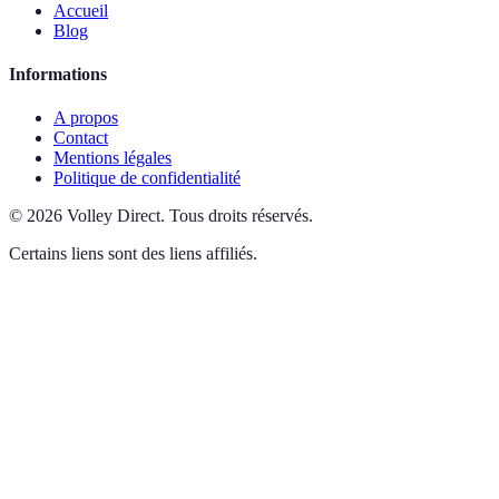
Accueil
Blog
Informations
A propos
Contact
Mentions légales
Politique de confidentialité
©
2026
Volley Direct
.
Tous droits réservés.
Certains liens sont des liens affiliés.