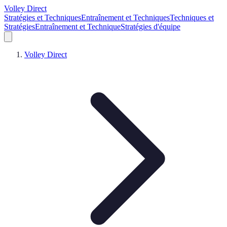
Volley Direct
Stratégies et Techniques
Entraînement et Techniques
Techniques et
Stratégies
Entraînement et Technique
Stratégies d'équipe
Volley Direct