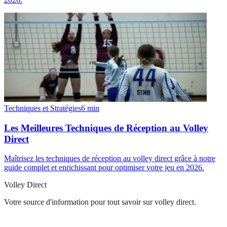
Techniques et Stratégies
6
min
Les Meilleures Techniques de Réception au Volley
Direct
Maîtrisez les techniques de réception au volley direct grâce à notre
guide complet et enrichissant pour optimiser votre jeu en 2026.
Volley Direct
Votre source d'information pour tout savoir sur
volley direct
.