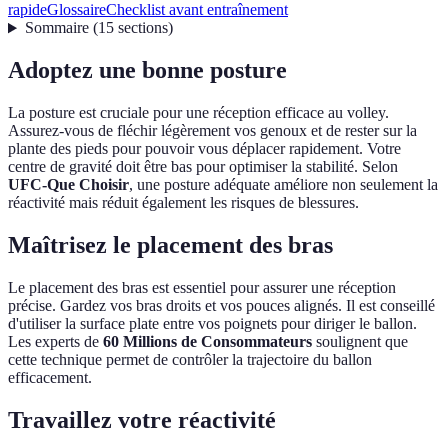
rapide
Glossaire
Checklist avant entraînement
Sommaire
(
15
sections
)
Adoptez une bonne posture
La posture est cruciale pour une réception efficace au volley.
Assurez-vous de fléchir légèrement vos genoux et de rester sur la
plante des pieds pour pouvoir vous déplacer rapidement. Votre
centre de gravité doit être bas pour optimiser la stabilité. Selon
UFC-Que Choisir
, une posture adéquate améliore non seulement la
réactivité mais réduit également les risques de blessures.
Maîtrisez le placement des bras
Le placement des bras est essentiel pour assurer une réception
précise. Gardez vos bras droits et vos pouces alignés. Il est conseillé
d'utiliser la surface plate entre vos poignets pour diriger le ballon.
Les experts de
60 Millions de Consommateurs
soulignent que
cette technique permet de contrôler la trajectoire du ballon
efficacement.
Travaillez votre réactivité