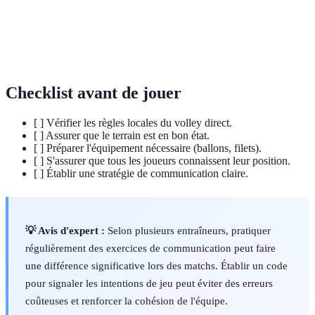
point marqué.
Fautes
Erreurs qui entraînent des pénalités, comme le non-
techniques
respect des limites de terrain ou la touche de filet.
Checklist avant de jouer
[ ] Vérifier les règles locales du volley direct.
[ ] Assurer que le terrain est en bon état.
[ ] Préparer l'équipement nécessaire (ballons, filets).
[ ] S'assurer que tous les joueurs connaissent leur position.
[ ] Établir une stratégie de communication claire.
💡 Avis d'expert :
Selon plusieurs entraîneurs, pratiquer
régulièrement des exercices de communication peut faire
une différence significative lors des matchs. Établir un code
pour signaler les intentions de jeu peut éviter des erreurs
coûteuses et renforcer la cohésion de l'équipe.