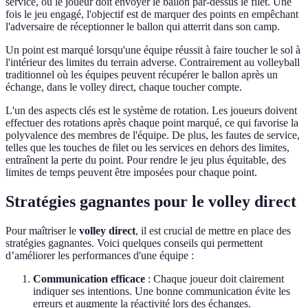
service, où le joueur doit envoyer le ballon par-dessus le filet. Une
fois le jeu engagé, l'objectif est de marquer des points en empêchant
l'adversaire de réceptionner le ballon qui atterrit dans son camp.
Un point est marqué lorsqu'une équipe réussit à faire toucher le sol à
l'intérieur des limites du terrain adverse. Contrairement au volleyball
traditionnel où les équipes peuvent récupérer le ballon après un
échange, dans le volley direct, chaque toucher compte.
L'un des aspects clés est le système de rotation. Les joueurs doivent
effectuer des rotations après chaque point marqué, ce qui favorise la
polyvalence des membres de l'équipe. De plus, les fautes de service,
telles que les touches de filet ou les services en dehors des limites,
entraînent la perte du point. Pour rendre le jeu plus équitable, des
limites de temps peuvent être imposées pour chaque point.
Stratégies gagnantes pour le volley direct
Pour maîtriser le
volley direct
, il est crucial de mettre en place des
stratégies gagnantes. Voici quelques conseils qui permettent
d’améliorer les performances d'une équipe :
Communication efficace
: Chaque joueur doit clairement
indiquer ses intentions. Une bonne communication évite les
erreurs et augmente la réactivité lors des échanges.