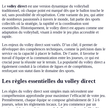
Le
volley direct
est une version dynamique du volleyball
traditionnel, où chaque point est marqué dès que le ballon touche le
sol, sans possibilité de récupération. Cette variante du jeu, qui attire
de nombreux passionnés à travers le monde, fait partie des sports
collectifs où la stratégie, la rapidité et la coordination sont
essentielles. Historiquement, le volley direct est apparu comme une
adaptation du volleyball, visant à rendre le jeu plus accessible et
rapide.
Les enjeux du volley direct sont variés. D’un côté, il permet de
développer des compétences techniques, comme la précision dans le
service ou la capacité à placer le ballon. De l’autre, il favorise le
travail d’équipe et la communication entre les joueurs, ce qui est
crucial pour la réussite sur le terrain. La popularité du volley direct a
également conduit à la création de ligues et de compétitions,
renforçant son statut dans le domaine des sports.
Les règles essentielles du volley direct
Les règles du volley direct sont simples mais nécessitent une
compréhension approfondie pour maximiser l’efficacité de votre jeu.
Premièrement, chaque équipe se compose généralement de 3 à 6
joueurs, selon les règlements locaux. Le jeu commence par un