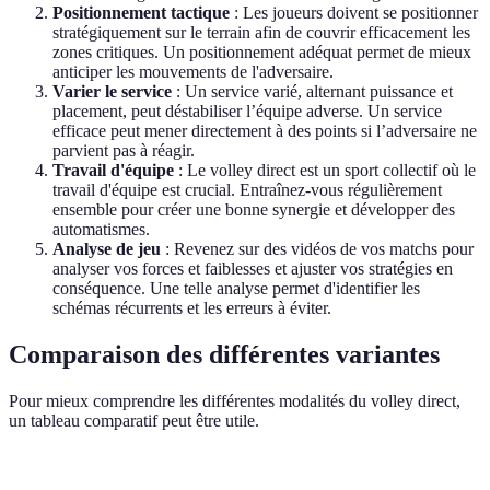
Positionnement tactique
: Les joueurs doivent se positionner
stratégiquement sur le terrain afin de couvrir efficacement les
zones critiques. Un positionnement adéquat permet de mieux
anticiper les mouvements de l'adversaire.
Varier le service
: Un service varié, alternant puissance et
placement, peut déstabiliser l’équipe adverse. Un service
efficace peut mener directement à des points si l’adversaire ne
parvient pas à réagir.
Travail d'équipe
: Le volley direct est un sport collectif où le
travail d'équipe est crucial. Entraînez-vous régulièrement
ensemble pour créer une bonne synergie et développer des
automatismes.
Analyse de jeu
: Revenez sur des vidéos de vos matchs pour
analyser vos forces et faiblesses et ajuster vos stratégies en
conséquence. Une telle analyse permet d'identifier les
schémas récurrents et les erreurs à éviter.
Comparaison des différentes variantes
Pour mieux comprendre les différentes modalités du volley direct,
un tableau comparatif peut être utile.
Critère
Volley Direct
Volleyball Traditionnel
Beach Vol