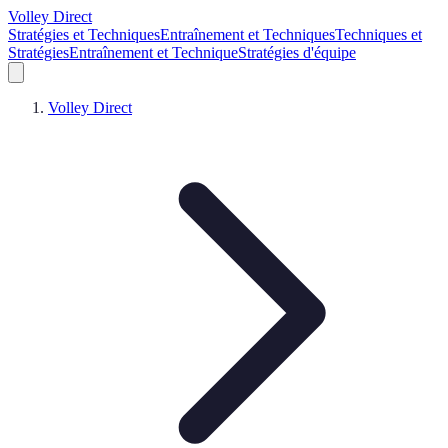
Volley Direct
Stratégies et Techniques
Entraînement et Techniques
Techniques et
Stratégies
Entraînement et Technique
Stratégies d'équipe
Volley Direct