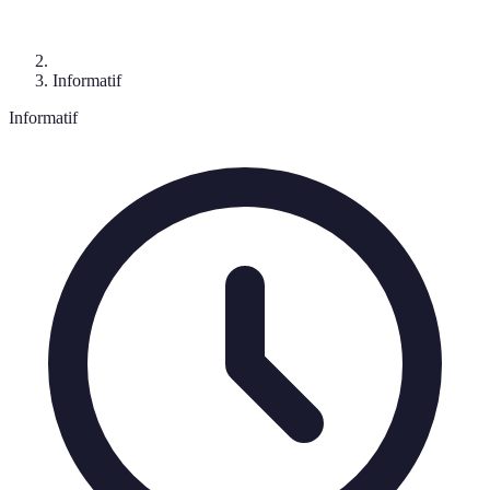
Informatif
Informatif