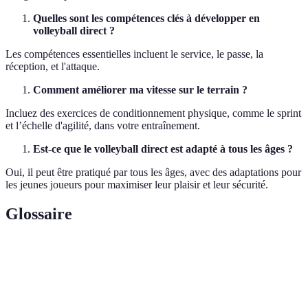
Quelles sont les compétences clés à développer en
volleyball direct ?
Les compétences essentielles incluent le service, le passe, la
réception, et l'attaque.
Comment améliorer ma vitesse sur le terrain ?
Incluez des exercices de conditionnement physique, comme le sprint
et l’échelle d'agilité, dans votre entraînement.
Est-ce que le volleyball direct est adapté à tous les âges ?
Oui, il peut être pratiqué par tous les âges, avec des adaptations pour
les jeunes joueurs pour maximiser leur plaisir et leur sécurité.
Glossaire
Terme
Définition
Action d'envoyer le ballon dans le camp adverse en
Service
début de point.