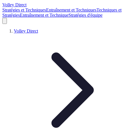
Volley Direct
Stratégies et Techniques
Entraînement et Techniques
Techniques et
Stratégies
Entraînement et Technique
Stratégies d'équipe
Volley Direct