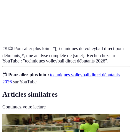
Technique permettant de transmettre le ballon à un
Passe
partenaire.
Défense
Ensemble des actions pour empêcher le point adverse.
## 📺 Pour aller plus loin : *[Techniques de volleyball direct pour
débutants]*, une analyse complète de [sujet]. Recherchez sur
YouTube : "techniques volleyball direct débutants 2026".
📺
Pour aller plus loin :
techniques volleyball direct débutants
2026
sur YouTube
Articles similaires
Continuez votre lecture