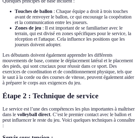
Quelques principes de base incluent :
Touches de ballon
: Chaque équipe a droit à trois touches
avant de renvoyer le ballon, ce qui encourage la coopération
et la communication entre les joueurs.
Zones de jeu
: Il est important de se familiariser avec le
terrain, qui est divisé en zones spécifiques pour le service, la
réception et l'attaque. Cela influence les positions que les
joueurs doivent adopter.
Les débutants doivent également apprendre les différents
mouvements de base, comme le déplacement latéral et le placement
des pieds, qui sont cruciaux pour réussir dans ce sport. Des
exercices de coordination et de conditionnement physique, tels que
le saut à la corde ou des courses de vitesse, peuvent également aider
à préparer le corps aux exigences du jeu.
Étape 2 : Technique de service
Le service est l’une des compétences les plus importantes à maîtriser
dans le
volleyball direct
. C’est le premier contact avec le ballon et
peut influencer le reste du jeu. Voici quelques techniques à connaître
:
Servir sous tension :