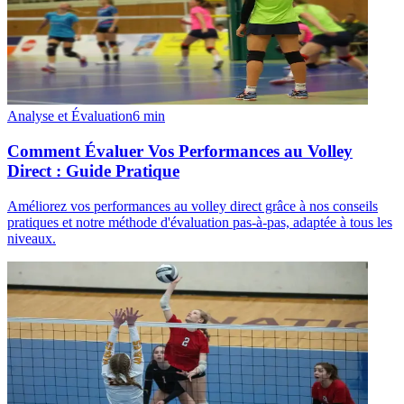
Analyse et Évaluation
6
min
Comment Évaluer Vos Performances au Volley
Direct : Guide Pratique
Améliorez vos performances au volley direct grâce à nos conseils
pratiques et notre méthode d'évaluation pas-à-pas, adaptée à tous les
niveaux.