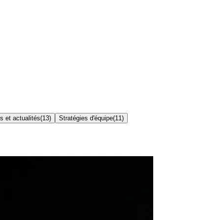
 et actualités
(
13
)
Stratégies d'équipe
(
11
)