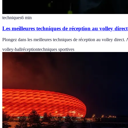
techniques
6
min
Les meilleures techniques de réception au volley direct
Plongez dans les meilleures techniques de réception au volley direct
volley-ball
réception
techniques sportives