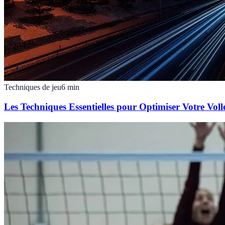
Techniques de jeu
6
min
Les Techniques Essentielles pour Optimiser Votre Voll