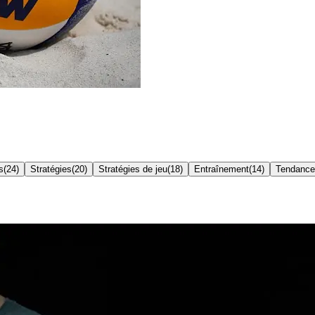
s
(
24
)
Stratégies
(
20
)
Stratégies de jeu
(
18
)
Entraînement
(
14
)
Tendances