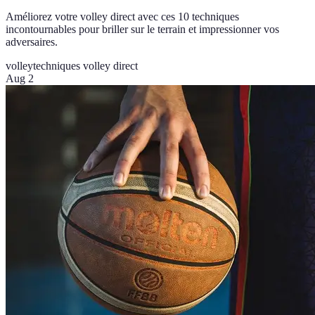
Améliorez votre volley direct avec ces 10 techniques
incontournables pour briller sur le terrain et impressionner vos
adversaires.
volley
techniques volley direct
Aug 2