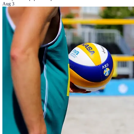
Aug 3