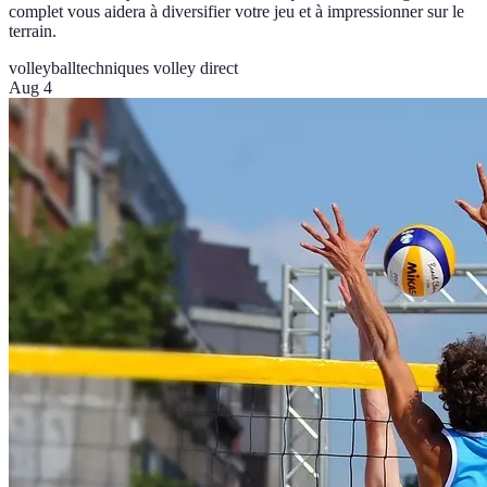
complet vous aidera à diversifier votre jeu et à impressionner sur le
terrain.
volleyball
techniques volley direct
Aug 4