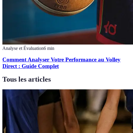
Analyse et Évaluation
6
min
Comment Analyser Votre Performance au Volley
Direct : Guide Complet
Tous les articles