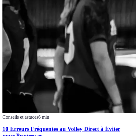
Conseils et astuces
6
min
10 Erreurs Fréquentes au Volley Direct à Éviter
pour Progresser