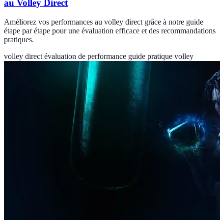
au Volley Direct
Améliorez vos performances au volley direct grâce à notre guide
étape par étape pour une évaluation efficace et des recommandations
pratiques.
volley direct
évaluation de performance
guide pratique volley