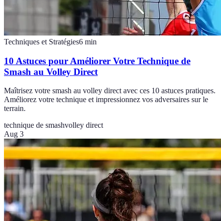
Techniques et Stratégies
6
min
10 Astuces pour Améliorer Votre Technique de
Smash au Volley Direct
Maîtrisez votre smash au volley direct avec ces 10 astuces pratiques.
Améliorez votre technique et impressionnez vos adversaires sur le
terrain.
technique de smash
volley direct
Aug 3