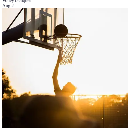
Volley
Tactiques
Aug 2