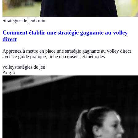
Stratégies de jeu
6
min
Comment établir une stratégie gagnante au volley
direct
Apprenez à mettre en place une stratégie gagnante au volley direct
avec ce guide pratique, riche en conseils et méthodes.
volley
stratégies de jeu
Aug 5