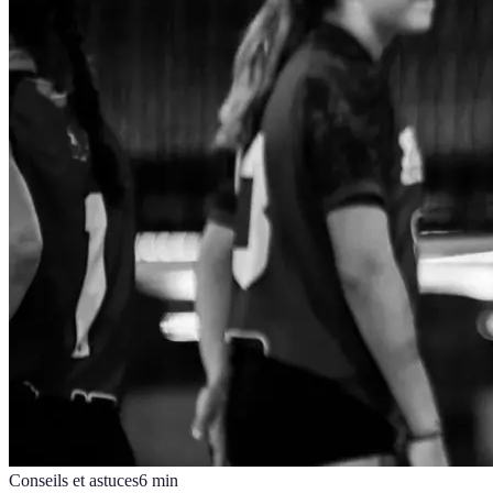
Conseils et astuces
6
min