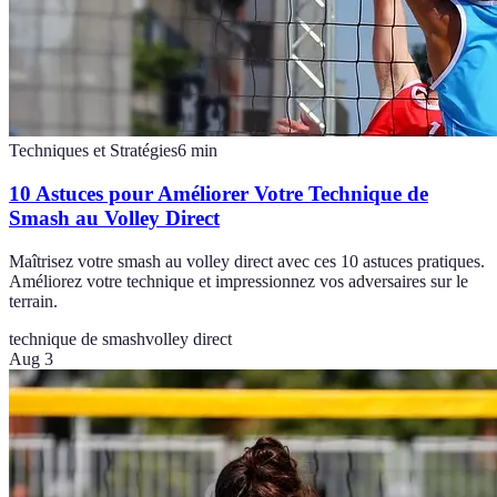
Techniques et Stratégies
6
min
10 Astuces pour Améliorer Votre Technique de
Smash au Volley Direct
Maîtrisez votre smash au volley direct avec ces 10 astuces pratiques.
Améliorez votre technique et impressionnez vos adversaires sur le
terrain.
technique de smash
volley direct
Aug 3