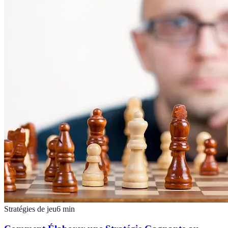
Stratégies de jeu
6
min