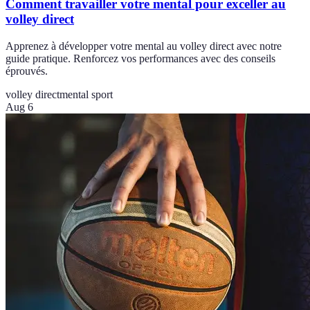
Comment travailler votre mental pour exceller au
volley direct
Apprenez à développer votre mental au volley direct avec notre
guide pratique. Renforcez vos performances avec des conseils
éprouvés.
volley direct
mental sport
Aug 6