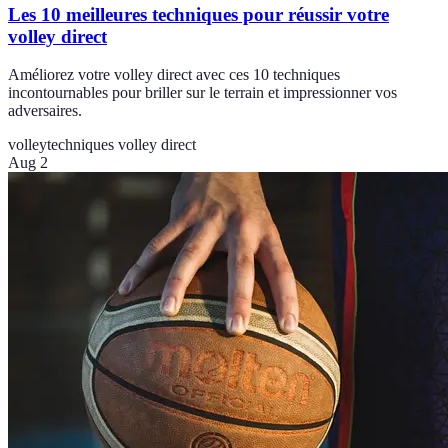
Les 10 meilleures techniques pour réussir votre
volley direct
Améliorez votre volley direct avec ces 10 techniques
incontournables pour briller sur le terrain et impressionner vos
adversaires.
volley
techniques volley direct
Aug 2