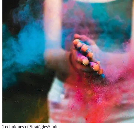
Techniques et Stratégies
5
min