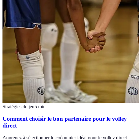
Stratégies de jeu
5
min
Comment choisir le bon partenaire pour le volley
direct
Apprenez à sélectionner le coéquipier idéal pour le volley direct