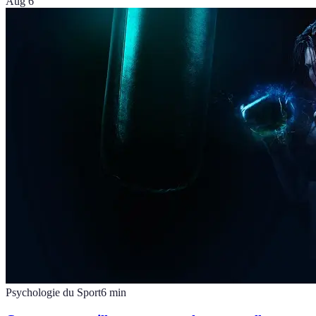
Aug 6
Psychologie du Sport
6
min