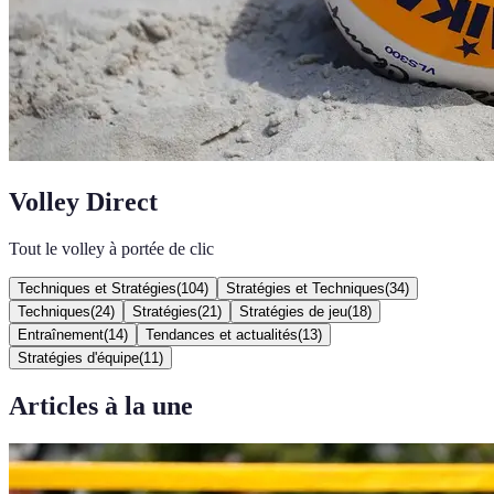
Volley Direct
Tout le volley à portée de clic
Techniques et Stratégies
(
104
)
Stratégies et Techniques
(
34
)
Techniques
(
24
)
Stratégies
(
21
)
Stratégies de jeu
(
18
)
Entraînement
(
14
)
Tendances et actualités
(
13
)
Stratégies d'équipe
(
11
)
Articles à la une