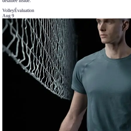
détaillée inside.
Volley
Évaluation
Aug 9