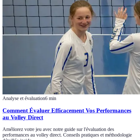
Analyse et évaluation
6
min
Comment Évaluer Efficacement Vos Performances
au Volley Direct
Améliorez votre jeu avec notre guide sur l'évaluation des
performances au volley direct. Conseils pratiques et méthodologie