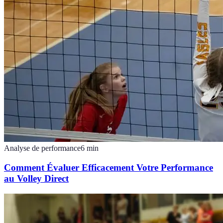
Analyse de performance
6
min
Comment Évaluer Efficacement Votre Performance
au Volley Direct