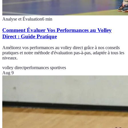
Analyse et Évaluation
6
min
Comment Évaluer Vos Performances au Volley
Direct : Guide Pratique
Améliorez vos performances au volley direct grâce à nos conseils
pratiques et notre méthode d'évaluation pas-à-pas, adaptée à tous les
niveaux.
volley direct
performances sportives
Aug 9