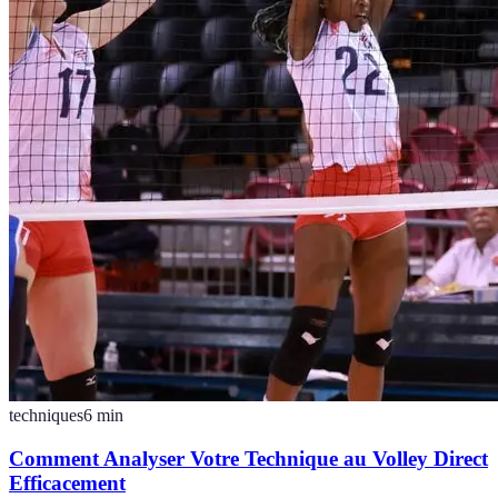
techniques
6
min
Comment Analyser Votre Technique au Volley Direct
Efficacement