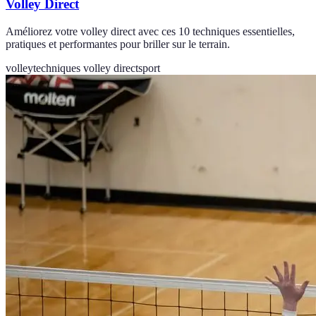
Volley Direct
Améliorez votre volley direct avec ces 10 techniques essentielles,
pratiques et performantes pour briller sur le terrain.
volley
techniques volley direct
sport