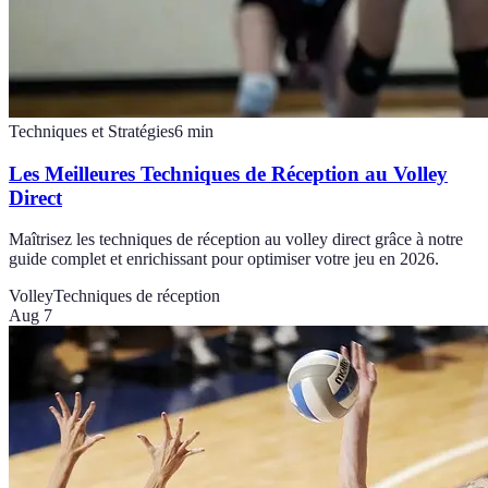
Techniques et Stratégies
6
min
Les Meilleures Techniques de Réception au Volley
Direct
Maîtrisez les techniques de réception au volley direct grâce à notre
guide complet et enrichissant pour optimiser votre jeu en 2026.
Volley
Techniques de réception
Aug 7