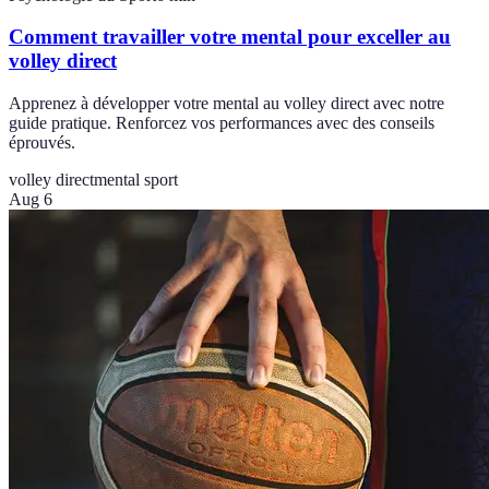
Comment travailler votre mental pour exceller au
volley direct
Apprenez à développer votre mental au volley direct avec notre
guide pratique. Renforcez vos performances avec des conseils
éprouvés.
volley direct
mental sport
Aug 6