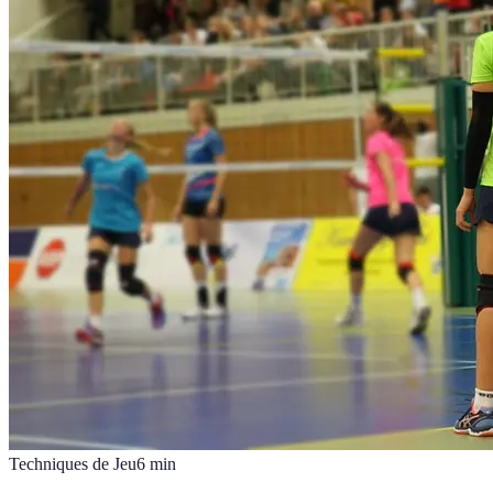
Techniques de Jeu
6
min