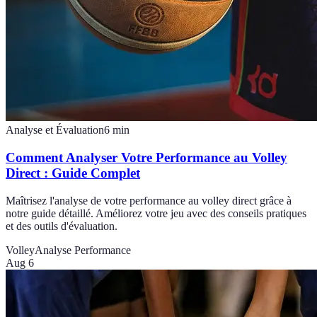
Analyse et Évaluation
6
min
Comment Analyser Votre Performance au Volley
Direct : Guide Complet
Maîtrisez l'analyse de votre performance au volley direct grâce à
notre guide détaillé. Améliorez votre jeu avec des conseils pratiques
et des outils d'évaluation.
Volley
Analyse Performance
Aug 6