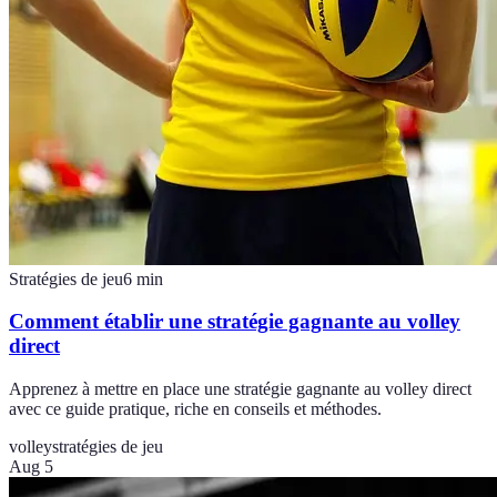
Stratégies de jeu
6
min
Comment établir une stratégie gagnante au volley
direct
Apprenez à mettre en place une stratégie gagnante au volley direct
avec ce guide pratique, riche en conseils et méthodes.
volley
stratégies de jeu
Aug 5