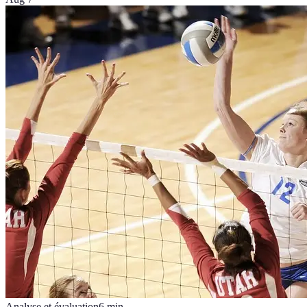
Analyse et évaluation
6
min