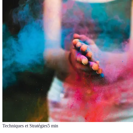
Techniques et Stratégies
5
min