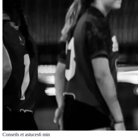
Conseils et astuces
6
min