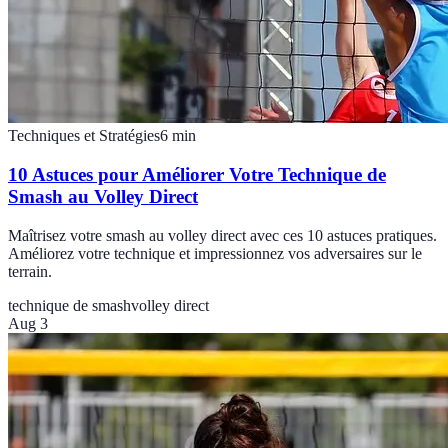
Techniques et Stratégies
6
min
10 Astuces pour Améliorer Votre Technique de
Smash au Volley Direct
Maîtrisez votre smash au volley direct avec ces 10 astuces pratiques.
Améliorez votre technique et impressionnez vos adversaires sur le
terrain.
technique de smash
volley direct
Aug 3