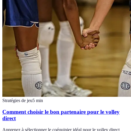
Stratégies de jeu
5
min
Comment choisir le bon partenaire pour le volley
direct
Apprenez à sélectionner le coéquipier idéal pour le volley direct