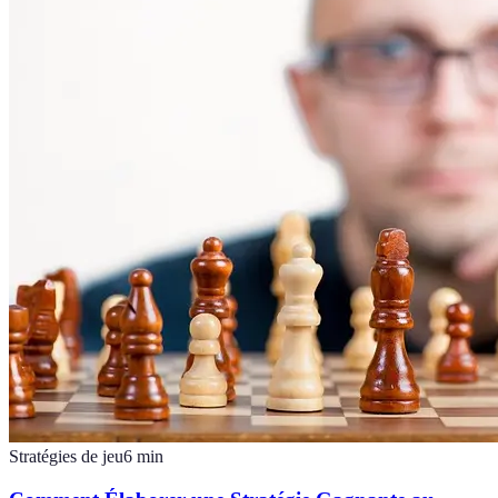
Stratégies de jeu
6
min