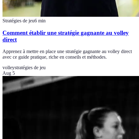
Stratégies de jeu
6
min
Comment établir une stratégie gagnante au volley
direct
Apprenez à mettre en place une stratégie gagnante au volley direct
avec ce guide pratique, riche en conseils et méthodes.
volley
stratégies de jeu
Aug 5