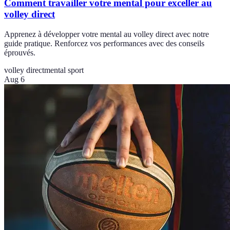
Comment travailler votre mental pour exceller au
volley direct
Apprenez à développer votre mental au volley direct avec notre
guide pratique. Renforcez vos performances avec des conseils
éprouvés.
volley direct
mental sport
Aug 6