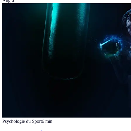
Aug 6
Psychologie du Sport
6
min