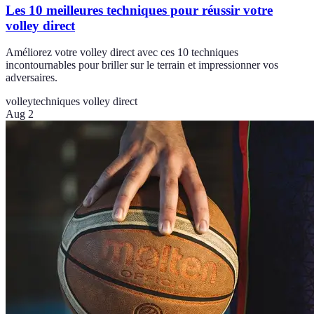
Les 10 meilleures techniques pour réussir votre
volley direct
Améliorez votre volley direct avec ces 10 techniques
incontournables pour briller sur le terrain et impressionner vos
adversaires.
volley
techniques volley direct
Aug 2