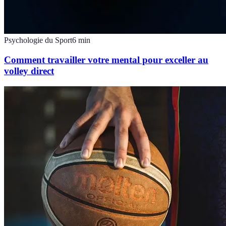
Psychologie du Sport
6
min
Comment travailler votre mental pour exceller au
volley direct