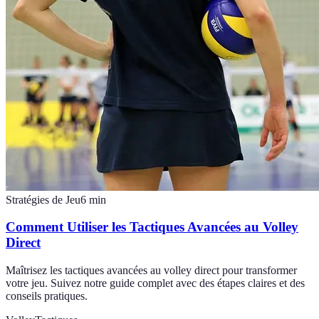
Stratégies de Jeu
6
min
Comment Utiliser les Tactiques Avancées au Volley
Direct
Maîtrisez les tactiques avancées au volley direct pour transformer
votre jeu. Suivez notre guide complet avec des étapes claires et des
conseils pratiques.