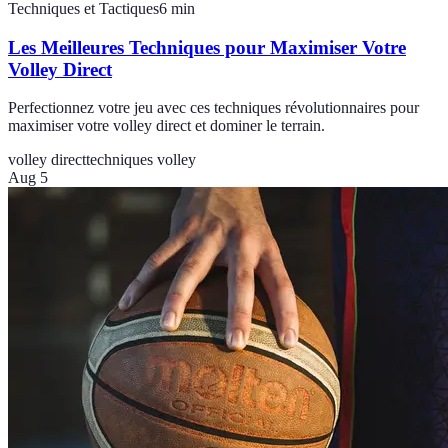
Techniques et Tactiques
6
min
Les Meilleures Techniques pour Maximiser Votre
Volley Direct
Perfectionnez votre jeu avec ces techniques révolutionnaires pour
maximiser votre volley direct et dominer le terrain.
volley direct
techniques volley
Aug 5