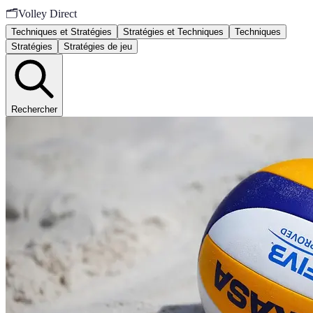
🗂️
Volley Direct
Techniques et Stratégies
Stratégies et Techniques
Techniques
Stratégies
Stratégies de jeu
Rechercher