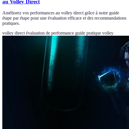
au Volley Direct
Améliorez vos performances au volley direct grâce à notre guide
étape par étape pour une évaluation efficace et des recommandations
pratiques.
volley direct
évaluation de performance
guide pratique volley