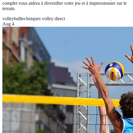
complet vous aidera à diversifier votre jeu et à impressionner sur le
terrain.
volleyball
techniques volley direct
Aug 4