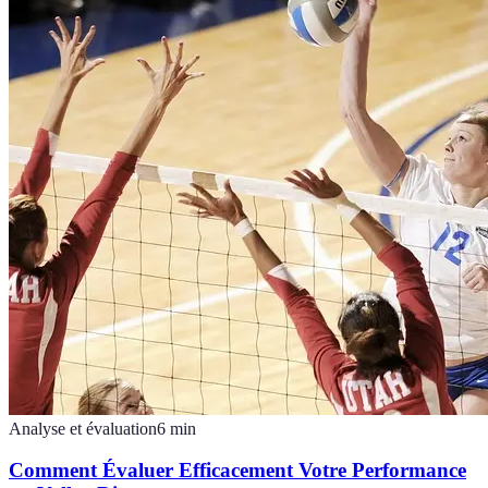
Analyse et évaluation
6
min
Comment Évaluer Efficacement Votre Performance