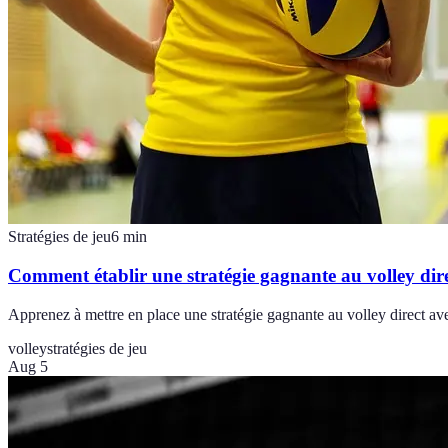
Stratégies de jeu
6
min
Comment établir une stratégie gagnante au volley dir
Apprenez à mettre en place une stratégie gagnante au volley direct ave
volley
stratégies de jeu
Aug 5