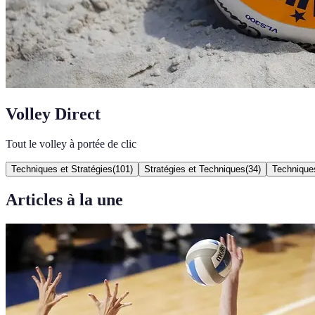
Volley Direct
Tout le volley à portée de clic
Techniques et Stratégies
(
101
)
Stratégies et Techniques
(
34
)
Technique
Articles à la une