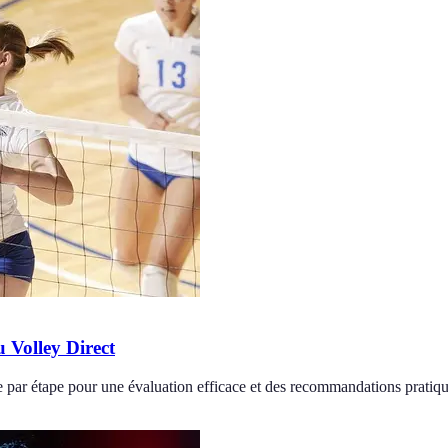
 Volley Direct
e par étape pour une évaluation efficace et des recommandations pratiqu