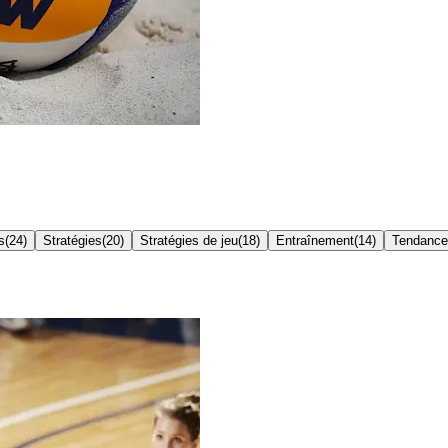
s
(
24
)
Stratégies
(
20
)
Stratégies de jeu
(
18
)
Entraînement
(
14
)
Tendances