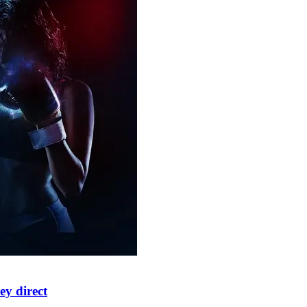
ey direct