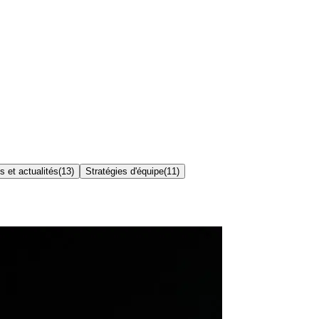
 et actualités
(
13
)
Stratégies d'équipe
(
11
)