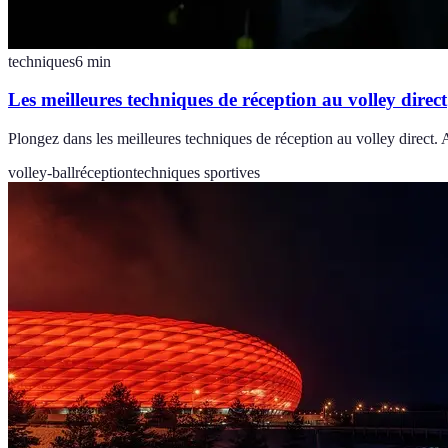
techniques
6
min
Les meilleures techniques de réception au volley direct
Plongez dans les meilleures techniques de réception au volley direct
volley-ball
réception
techniques sportives