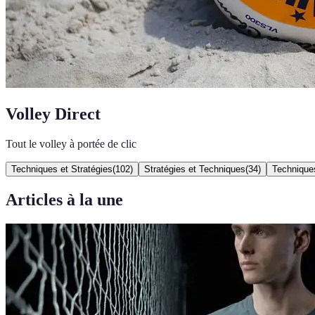
Volley Direct
Tout le volley à portée de clic
Techniques et Stratégies
(
102
)
Stratégies et Techniques
(
34
)
Technique
Articles à la une