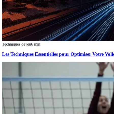
Techniques de jeu
6
min
Les Techniques Essentielles pour Optimiser Votre Voll