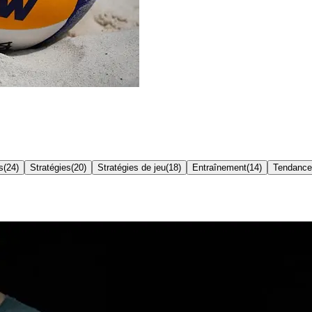
s
(
24
)
Stratégies
(
20
)
Stratégies de jeu
(
18
)
Entraînement
(
14
)
Tendances