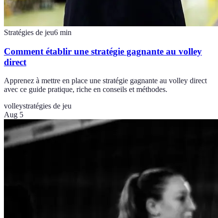
Stratégies de jeu
6
min
Comment établir une stratégie gagnante au volley
direct
Apprenez à mettre en place une stratégie gagnante au volley direct
avec ce guide pratique, riche en conseils et méthodes.
volley
stratégies de jeu
Aug 5