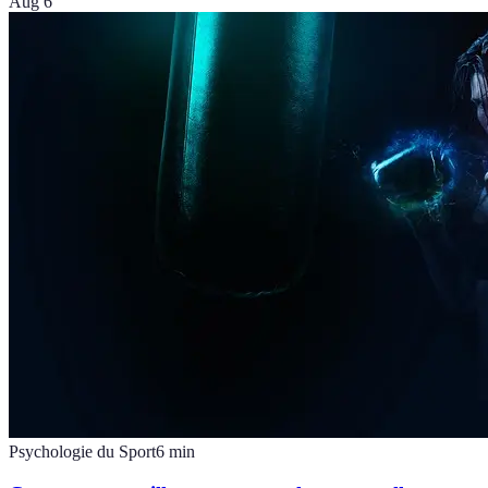
Aug 6
Psychologie du Sport
6
min