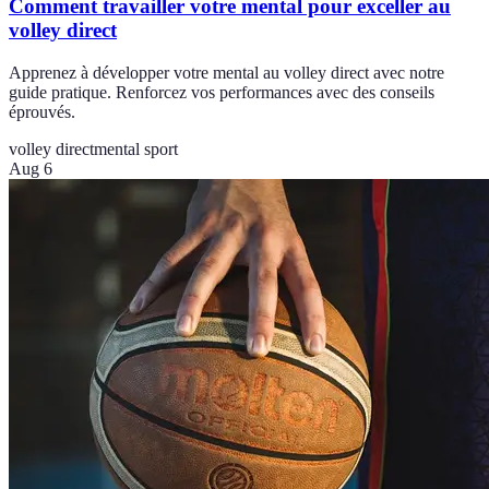
Comment travailler votre mental pour exceller au
volley direct
Apprenez à développer votre mental au volley direct avec notre
guide pratique. Renforcez vos performances avec des conseils
éprouvés.
volley direct
mental sport
Aug 6