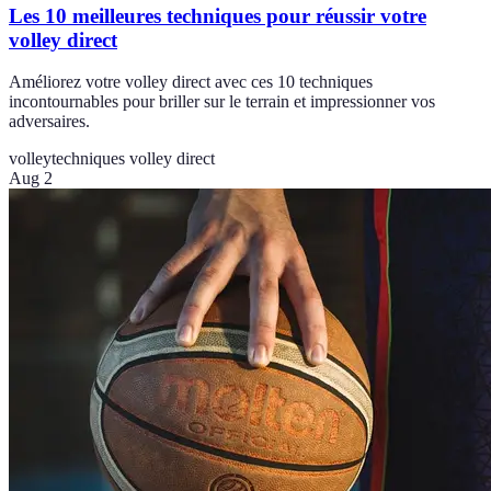
Les 10 meilleures techniques pour réussir votre
volley direct
Améliorez votre volley direct avec ces 10 techniques
incontournables pour briller sur le terrain et impressionner vos
adversaires.
volley
techniques volley direct
Aug 2