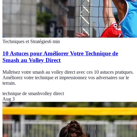
Techniques et Stratégies
6
min
10 Astuces pour Améliorer Votre Technique de
Smash au Volley Direct
Maîtrisez votre smash au volley direct avec ces 10 astuces pratiques.
Améliorez votre technique et impressionnez vos adversaires sur le
terrain.
technique de smash
volley direct
Aug 3