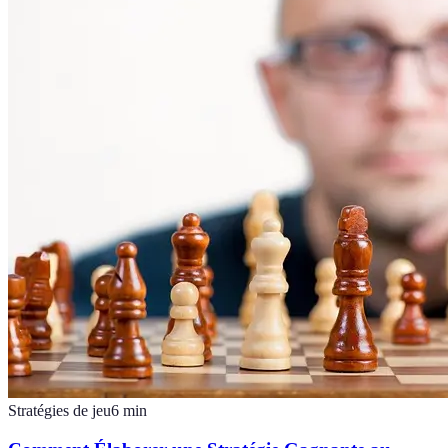
Stratégies de jeu
6
min