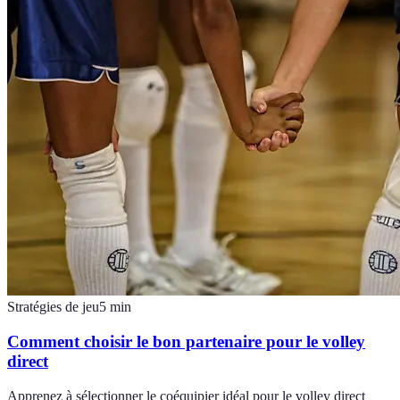
Stratégies de jeu
5
min
Comment choisir le bon partenaire pour le volley
direct
Apprenez à sélectionner le coéquipier idéal pour le volley direct