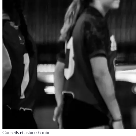
Conseils et astuces
6
min