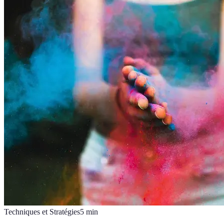
Techniques et Stratégies
5
min