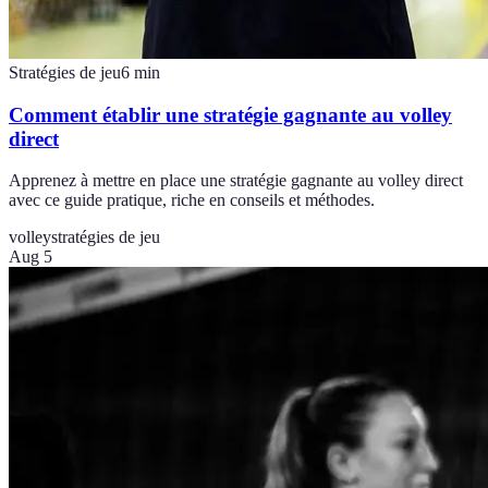
Stratégies de jeu
6
min
Comment établir une stratégie gagnante au volley
direct
Apprenez à mettre en place une stratégie gagnante au volley direct
avec ce guide pratique, riche en conseils et méthodes.
volley
stratégies de jeu
Aug 5