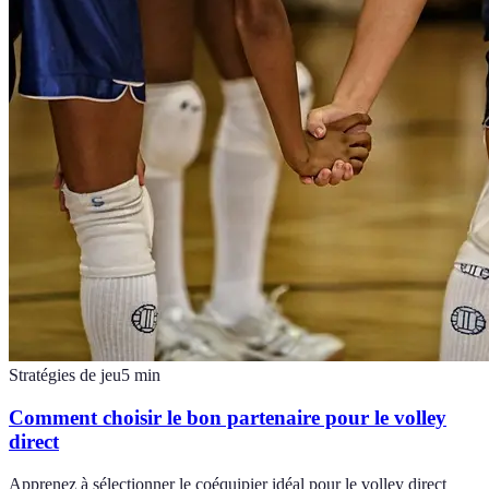
Stratégies de jeu
5
min
Comment choisir le bon partenaire pour le volley
direct
Apprenez à sélectionner le coéquipier idéal pour le volley direct