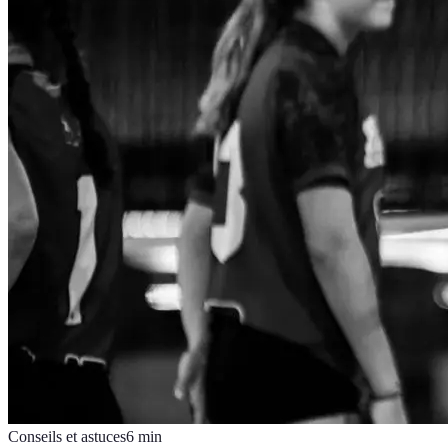
Conseils et astuces
6
min