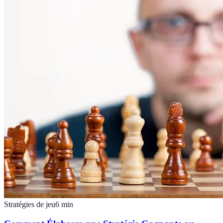
Stratégies de jeu
6
min