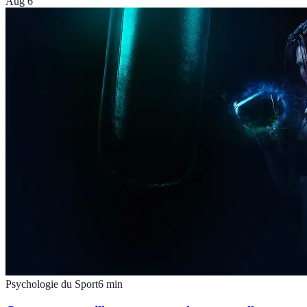
Aug 6
Psychologie du Sport
6
min