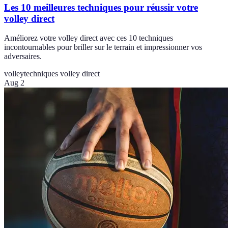
Les 10 meilleures techniques pour réussir votre
volley direct
Améliorez votre volley direct avec ces 10 techniques
incontournables pour briller sur le terrain et impressionner vos
adversaires.
volley
techniques volley direct
Aug 2