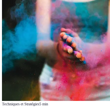
Techniques et Stratégies
5
min