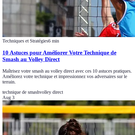
Techniques et Stratégies
6
min
10 Astuces pour Améliorer Votre Technique de
Smash au Volley Direct
Maîtrisez votre smash au volley direct avec ces 10 astuces pratiques.
Améliorez votre technique et impressionnez vos adversaires sur le
terrain.
technique de smash
volley direct
Aug 3