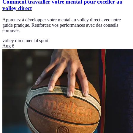
Comment travailler votre mental pour exceller au
volley direct
Apprenez à développer votre mental au volley direct avec notre
guide pratique. Renforcez vos performances avec des conseils
éprouvés.
volley direct
mental sport
Aug 6