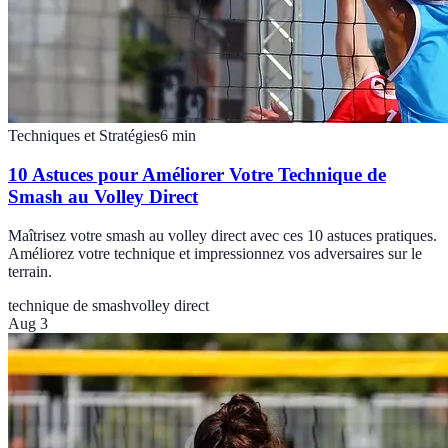
Techniques et Stratégies
6
min
10 Astuces pour Améliorer Votre Technique de
Smash au Volley Direct
Maîtrisez votre smash au volley direct avec ces 10 astuces pratiques.
Améliorez votre technique et impressionnez vos adversaires sur le
terrain.
technique de smash
volley direct
Aug 3