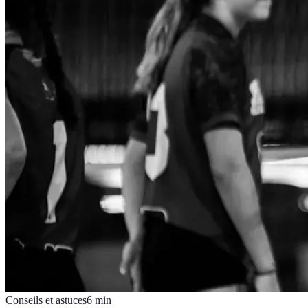
Conseils et astuces
6
min