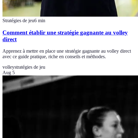
Stratégies de jeu
6
min
Comment établir une stratégie gagnante au volley
direct
Apprenez à mettre en place une stratégie gagnante au volley direct
avec ce guide pratique, riche en conseils et méthodes.
volley
stratégies de jeu
Aug 5