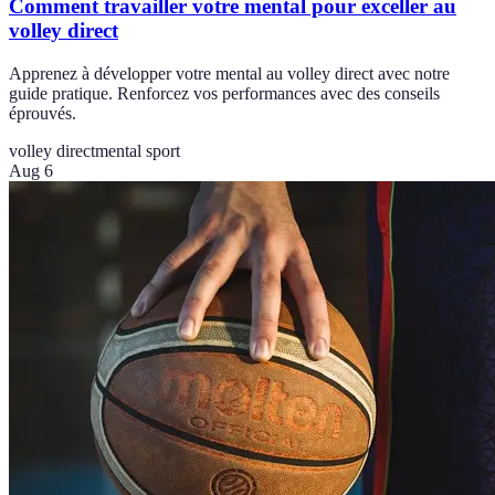
Comment travailler votre mental pour exceller au
volley direct
Apprenez à développer votre mental au volley direct avec notre
guide pratique. Renforcez vos performances avec des conseils
éprouvés.
volley direct
mental sport
Aug 6