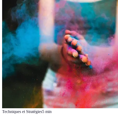
Techniques et Stratégies
5
min