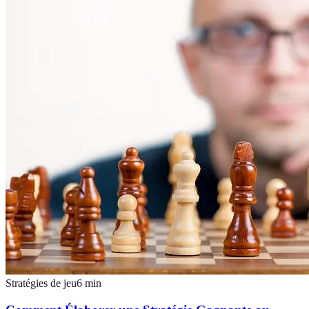
Stratégies de jeu
6
min