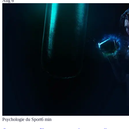
Aug 6
Psychologie du Sport
6
min