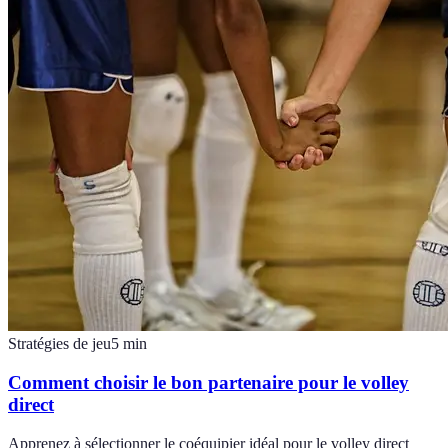
Stratégies de jeu
5
min
Comment choisir le bon partenaire pour le volley
direct
Apprenez à sélectionner le coéquipier idéal pour le volley direct