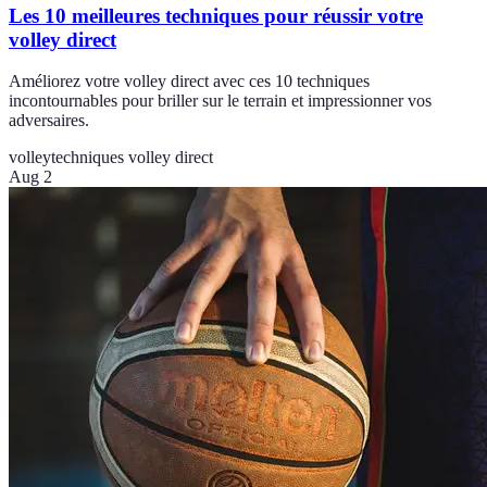
Les 10 meilleures techniques pour réussir votre
volley direct
Améliorez votre volley direct avec ces 10 techniques
incontournables pour briller sur le terrain et impressionner vos
adversaires.
volley
techniques volley direct
Aug 2