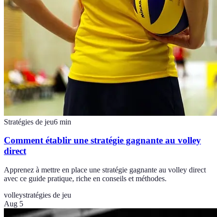
Stratégies de jeu
6
min
Comment établir une stratégie gagnante au volley
direct
Apprenez à mettre en place une stratégie gagnante au volley direct
avec ce guide pratique, riche en conseils et méthodes.
volley
stratégies de jeu
Aug 5