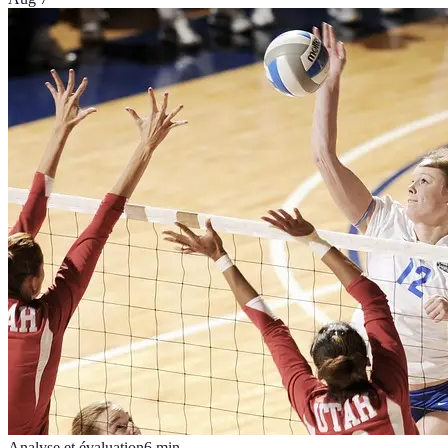
Analyse et évaluation
6
min